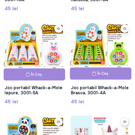
45 lei
45 lei
În Coș
În Coș
Joc portabil Whack-a-Mole
Joc portabil Whack-a-Mole
Iepure, 3001-5A
Brasca, 3001-4A
45 lei
45 lei