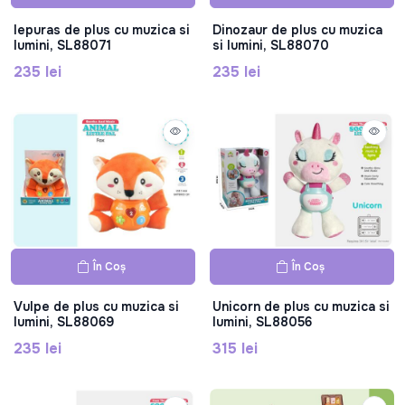
Iepuras de plus cu muzica si
Dinozaur de plus cu muzica
lumini, SL88071
si lumini, SL88070
235 lei
235 lei
În Coș
În Coș
Vulpe de plus cu muzica si
Unicorn de plus cu muzica si
lumini, SL88069
lumini, SL88056
235 lei
315 lei