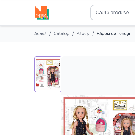
Acasă
Catalog
Păpuși
Păpuși cu funcții