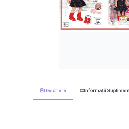
Descriere
Informații Suplimen