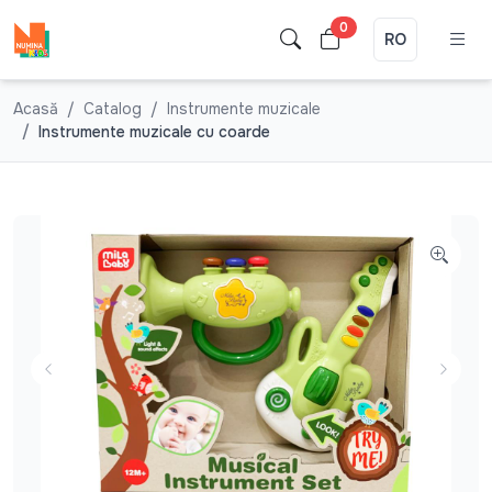
0
RO
Acasă
Catalog
Instrumente muzicale
Instrumente muzicale cu coarde