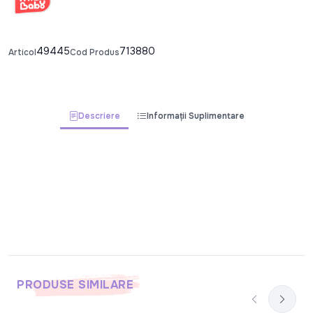
49445
713880
Articol
Cod Produs
Descriere
Informații Suplimentare
PRODUSE SIMILARE