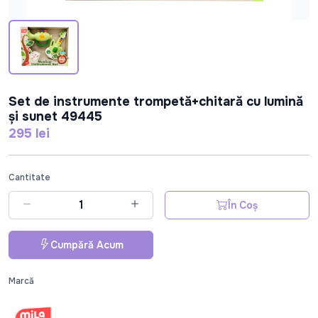
Set de instrumente trompetă+chitară cu lumină
și sunet 49445
295 lei
Cantitate
În Coș
Cumpără Acum
Marcă