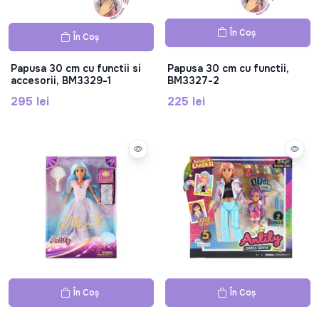
În Coș
În Coș
Papusa 30 cm cu functii si
Papusa 30 cm cu functii,
accesorii, BM3329-1
BM3327-2
295 lei
225 lei
În Coș
În Coș