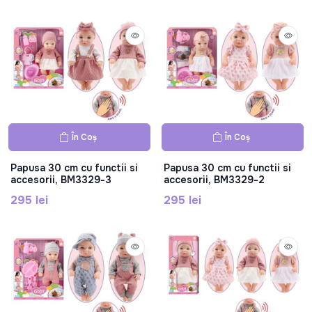
În Coș
În Coș
Papusa 30 cm cu functii si
Papusa 30 cm cu functii si
accesorii, BM3329-3
accesorii, BM3329-2
295 lei
295 lei