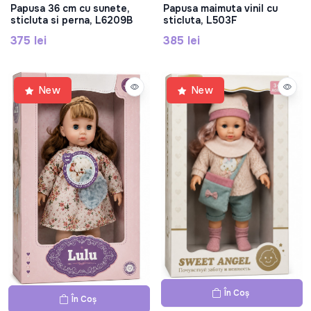
Papusa 36 cm cu sunete,
Papusa maimuta vinil cu
sticluta si perna, L6209B
sticluta, L503F
375 lei
385 lei
New
New
În Coș
În Coș