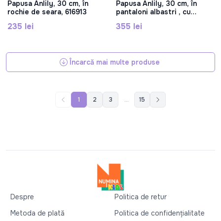
Papusa Anlily, 30 cm, în
Papusa Anlily, 30 cm, în
rochie de seara, 616913
pantaloni albastri , cu
accesorii, 616805
235 lei
355 lei
Încarcă mai multe produse
1
2
3
...
15
Despre
Politica de retur
Metoda de plată
Politica de confidențialitate