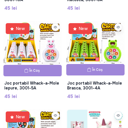
45 lei
45 lei
New
New
În Coș
În Coș
Joc portabil Whack-a-Mole
Joc portabil Whack-a-Mole
Iepure, 3001-5A
Brasca, 3001-4A
45 lei
45 lei
New