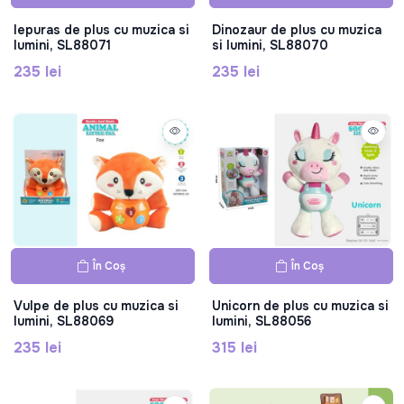
Iepuras de plus cu muzica si
Dinozaur de plus cu muzica
lumini, SL88071
si lumini, SL88070
235 lei
235 lei
În Coș
În Coș
Vulpe de plus cu muzica si
Unicorn de plus cu muzica si
lumini, SL88069
lumini, SL88056
235 lei
315 lei