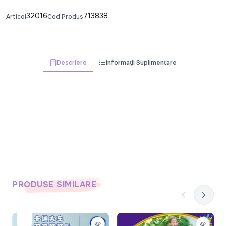
32016
713838
Articol
Cod Produs
Descriere
Informații Suplimentare
PRODUSE SIMILARE