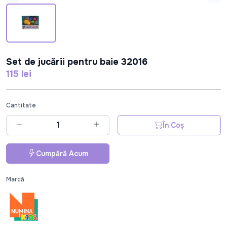
Set de jucării pentru baie 32016
115 lei
Cantitate
În Coș
Cumpără Acum
Marcă