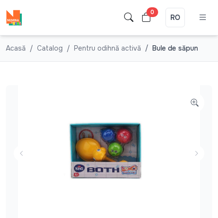
0
RO
Acasă
Catalog
Pentru odihnă activă
Bule de săpun