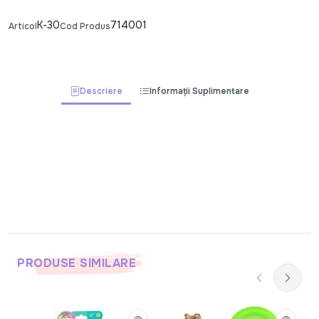
K-30
714001
Articol
Cod Produs
Descriere
Informații Suplimentare
PRODUSE SIMILARE