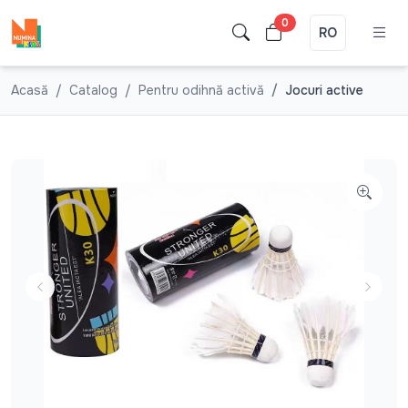
0
RO
Acasă
Catalog
Pentru odihnă activă
Jocuri active