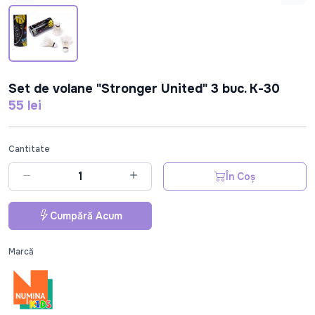
Set de volane "Stronger United" 3 buc. K-30
55 lei
Cantitate
În Coș
Cumpără Acum
Marcă