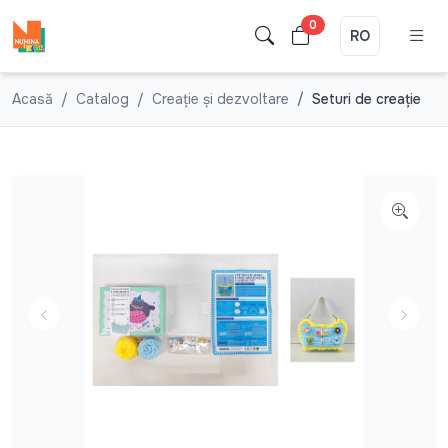
0
RO
Acasă
Catalog
Creație și dezvoltare
Seturi de creație