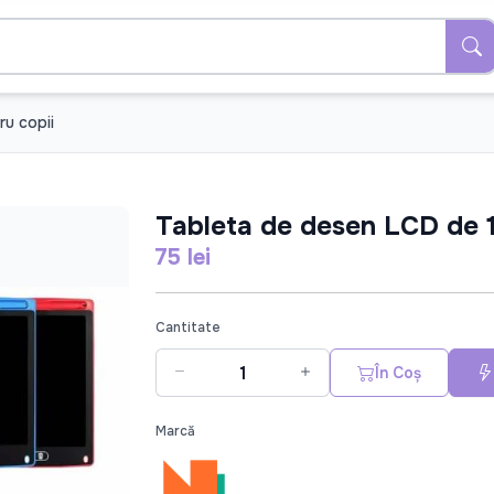
ru copii
Tableta de desen LCD de 
75 lei
Cantitate
În Coș
Marcă