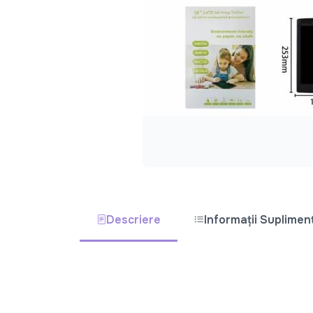
Descriere
Informații Suplimen