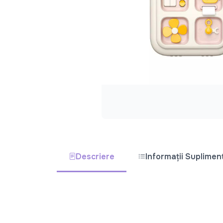
Descriere
Informații Suplimen