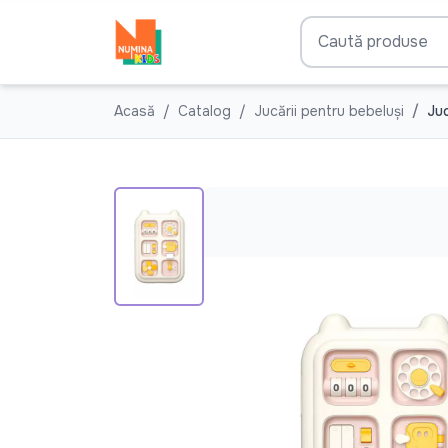
Acasă
Catalog
Jucării pentru bebeluşi
Juc