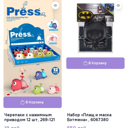
В Корзину
В Корзину
Черепахи с нажимным
Набор «Плащ и маска
приводом 12 шт, 269-121
Бэтмена» , 6067380