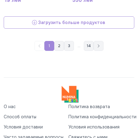
19 лей
550 лей
Загрузить больше продуктов
1
2
3
...
14
О нас
Политика возврата
Способ оплаты
Политика конфиденциальности
Условия доставки
Условия использования
Часто задаваемые вопросы
Свяжитесь с нами