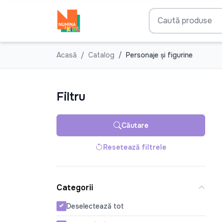
Acasă
Catalog
Personaje și figurine
Filtru
Căutare
Resetează filtrele
Categorii
Deselectează tot