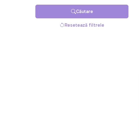
Căutare
Resetează filtrele