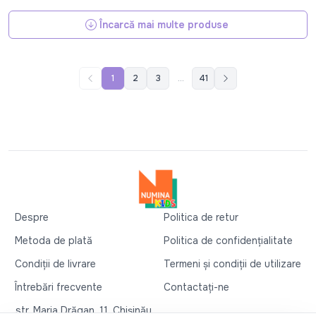
Încarcă mai multe produse
1
2
3
...
41
Despre
Politica de retur
Metoda de plată
Politica de confidențialitate
Condiții de livrare
Termeni și condiții de utilizare
Întrebări frecvente
Contactați-ne
str. Maria Drăgan, 11, Chișinău