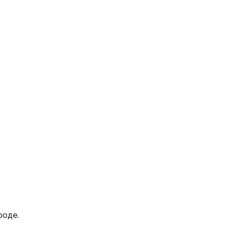
роде.