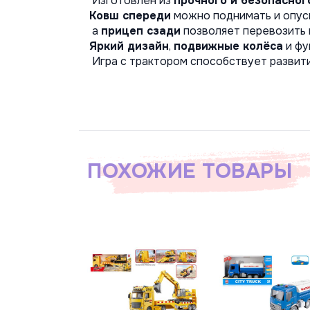
 Изготовлен из 
прочного и безопасног
Ковш спереди
 можно поднимать и опус
 а 
прицеп сзади
 позволяет перевозить 
Яркий дизайн
, 
подвижные колёса
 и ф
 Игра с трактором способствует развит
ПОХОЖИЕ ТОВАРЫ