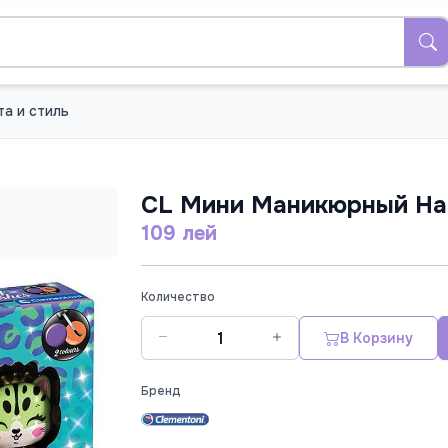
та и стиль
CL Мини Маникюрный На
109 лей
Количество
В Корзину
Бренд