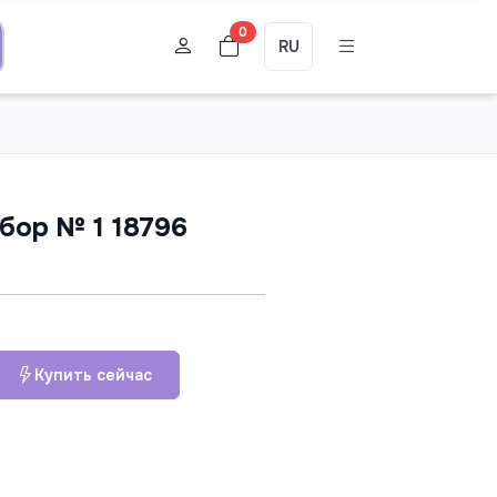
0
RU
бор № 1 18796
Купить сейчас