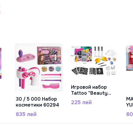
Игровой набор
В Корзину
Tattoo "Beauty
Bomb" RY6278
30 / 5 000 Набор
MA
225 лей
В Корзину
косметики 60294
YU
ла
635 лей
60
ко
Ma