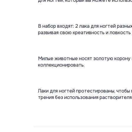
для ногтей, который вы можете использ
В набор входят: 2 лака для ногтей разн
развивая свою креативность и ловкость 
Милые животные носят золотую корону и
коллекционировать.
Лаки для ногтей протестированы, чтобы 
трения без использования растворителя