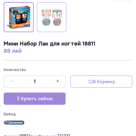
Мини Набор Лак для ногтей 18811
89 лей
Количество
В Корзину
Купить сейчас
Бренд
18811
711331