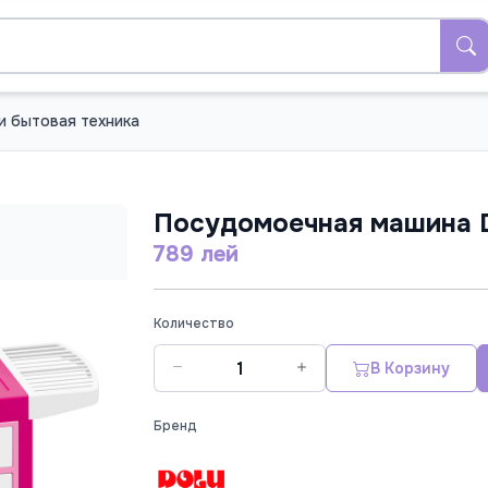
 и бытовая техника
Посудомоечная машина D
789 лей
Количество
В Корзину
Бренд