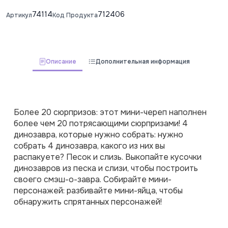
74114
712406
Артикул
Код Продукта
Описание
Дополнительная информация
Более 20 сюрпризов: этот мини-череп наполнен 
более чем 20 потрясающими сюрпризами! 4 
динозавра, которые нужно собрать: нужно 
собрать 4 динозавра, какого из них вы 
распакуете? Песок и слизь. Выкопайте кусочки 
динозавров из песка и слизи, чтобы построить 
своего смэш-о-завра. Собирайте мини-
персонажей: разбивайте мини-яйца, чтобы 
обнаружить спрятанных персонажей!