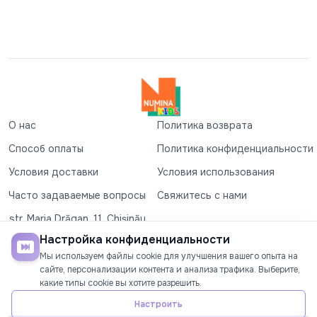
О нас
Политика возврата
Способ оплаты
Политика конфиденциальности
Условия доставки
Условия использования
Часто задаваемые вопросы
Свяжитесь с нами
str. Maria Drăgan, 11, Chișinău
+37360327279
Настройка конфиденциальности
Мы используем файлы cookie для улучшения вашего опыта на
©2026
Numina Kids
. Все права защищены
сайте, персонализации контента и анализа трафика. Выберите,
какие типы cookie вы хотите разрешить.
СОЦИАЛЬНЫЕ СЕТИ
Настроить