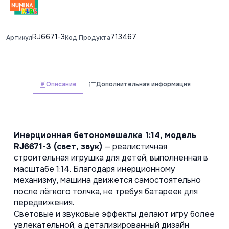
RJ6671-3
713467
Артикул
Код Продукта
Описание
Дополнительная информация
Инерционная бетономешалка 1:14, модель 
RJ6671-3 (свет, звук)
 — реалистичная 
строительная игрушка для детей, выполненная в 
масштабе 1:14. Благодаря инерционному 
механизму, машина движется самостоятельно 
после лёгкого толчка, не требуя батареек для 
передвижения.
Световые и звуковые эффекты делают игру более 
увлекательной, а детализированный дизайн 