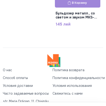
PD99-02
В Корзину
Бульдозер металл., со
светом и звуком MKS-
G0014
145 лей
О нас
Политика возврата
Способ оплаты
Политика конфиденциальности
Условия доставки
Условия использования
Часто задаваемые вопросы
Свяжитесь с нами
str. Maria Drăgan, 11, Chișinău