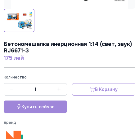
Бетономешалка инерционная 1:14 (свет, звук)
RJ6671-3
175 лей
Количество
В Корзину
Купить сейчас
Бренд