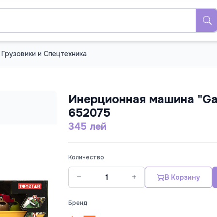
Грузовики и Спецтехника
Инерционная машина "Gar
652075
345 лей
Количество
В Корзину
Бренд