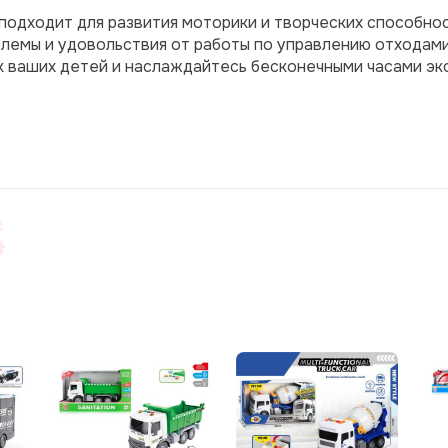
одходит для развития моторики и творческих способнос
лемы и удовольствия от работы по управлению отходами.
 ваших детей и наслаждайтесь бесконечными часами экол