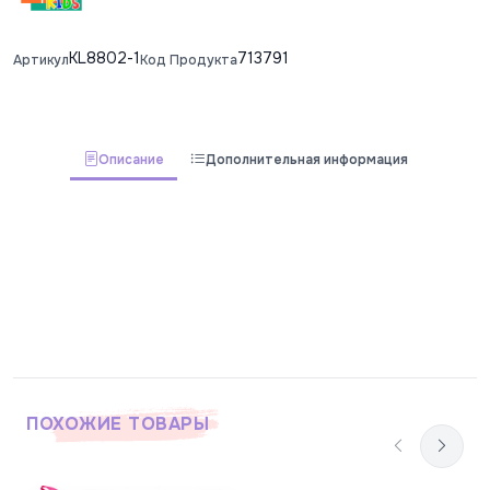
KL8802-1
713791
Артикул
Код Продукта
Описание
Дополнительная информация
ПОХОЖИЕ ТОВАРЫ