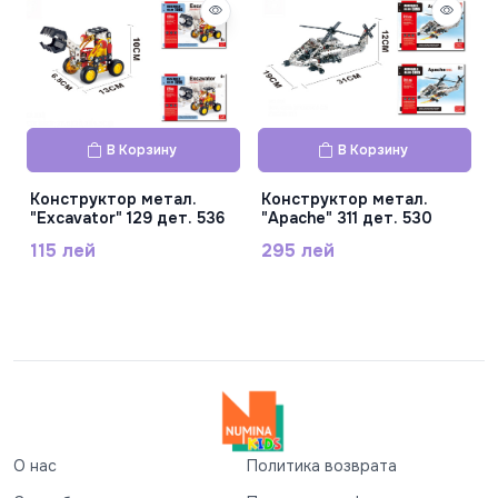
В Корзину
В Корзину
Конструктор метал.
Конструктор метал.
"Excavator" 129 дет. 536
"Apache" 311 дет. 530
115 лей
295 лей
О нас
Политика возврата