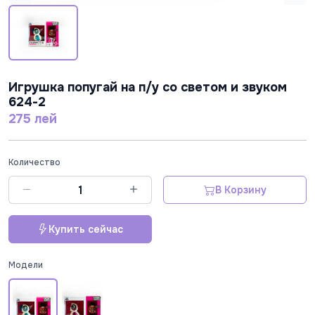
Игрушка попугай на п/у со светом и звуком
624-2
275 лей
Количество
В Корзину
Купить сейчас
Модели