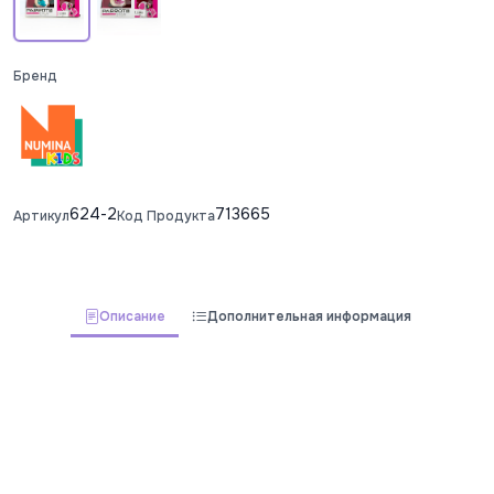
Бренд
624-2
713665
Артикул
Код Продукта
Описание
Дополнительная информация