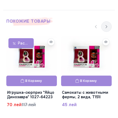
ПОХОЖИЕ ТОВАРЫ
Распродажа
В Корзину
В Корзину
Игрушка-сюрприз "Яйцо
Самокаты с животными
Динозавра" 1027-64223
фермы, 2 вида, T151I
70 лей
117 лей
45 лей