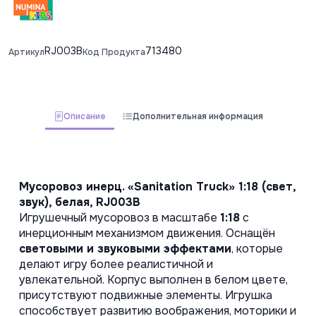
RJ003B
713480
Артикул
Код Продукта
Описание
Дополнительная информация
Мусоровоз инерц. «Sanitation Truck» 1:18 (свет, 
звук), белая, RJ003B
Игрушечный мусоровоз в масштабе 
1:18
 с 
инерционным механизмом движения. Оснащён 
световыми и звуковыми эффектами
, которые 
делают игру более реалистичной и 
увлекательной. Корпус выполнен в белом цвете, 
присутствуют подвижные элементы. Игрушка 
способствует развитию воображения, моторики и 