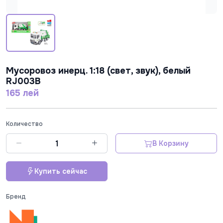
Мусоровоз инерц. 1:18 (свет, звук), белый
RJ003B
165 лей
Количество
В Корзину
Купить сейчас
Бренд