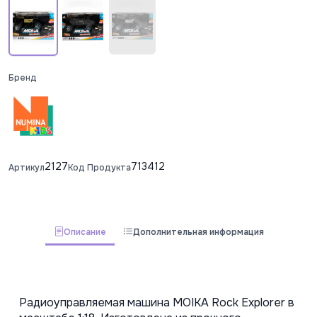
Бренд
2127
713412
Артикул
Код Продукта
Описание
Дополнительная информация
Радиоуправляемая машина MOIKA Rock Explorer в 