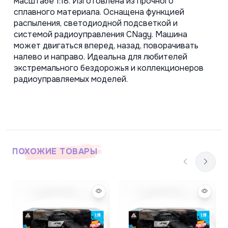
масштабе 1:18. Изготовлена из прочного 
сплавного материала. Оснащена функцией 
распыления, светодиодной подсветкой и 
системой радиоуправления CNagy. Машина 
может двигаться вперед, назад, поворачивать 
налево и направо. Идеальна для любителей 
экстремального бездорожья и коллекционеров 
радиоуправляемых моделей.
ПОХОЖИЕ ТОВАРЫ