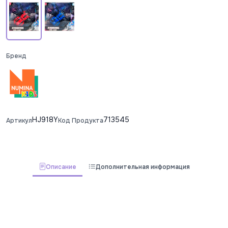
Бренд
HJ918Y
713545
Артикул
Код Продукта
Описание
Дополнительная информация