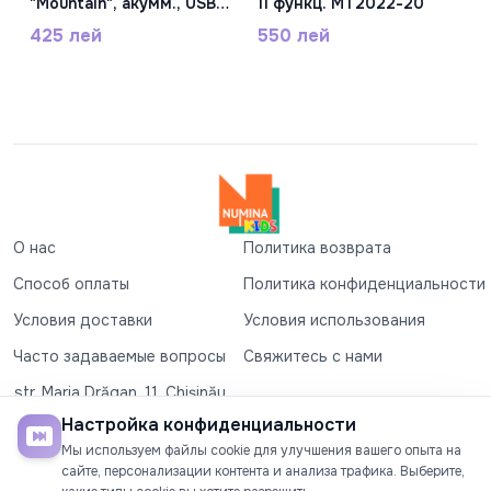
"Mountain", акумм., USB
11 функц. MT2022-20
1204-5
425 лей
550 лей
О нас
Политика возврата
Способ оплаты
Политика конфиденциальности
Условия доставки
Условия использования
Часто задаваемые вопросы
Свяжитесь с нами
str. Maria Drăgan, 11, Chișinău
+37360327279
Настройка конфиденциальности
Мы используем файлы cookie для улучшения вашего опыта на
©2026
Numina Kids
. Все права защищены
сайте, персонализации контента и анализа трафика. Выберите,