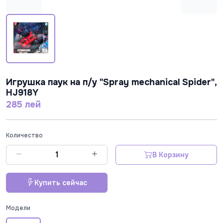
Игрушка паук на п/у "Spray mechanical Spider",
HJ918Y
285 лей
Количество
В Корзину
Купить сейчас
Модели