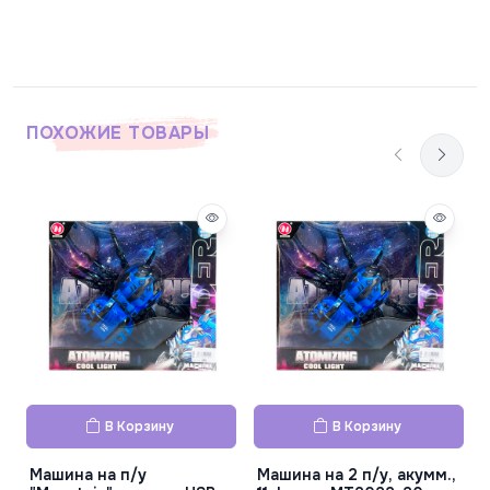
ПОХОЖИЕ ТОВАРЫ
В Корзину
В Корзину
Машина на п/у
Машина на 2 п/у, акумм.,