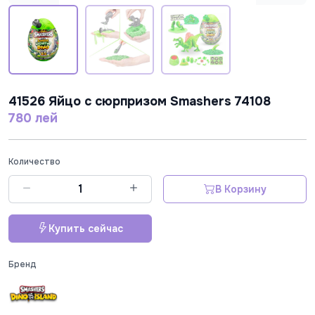
41526 Яйцо с сюрпризом Smashers 74108
780 лей
Количество
В Корзину
Купить сейчас
Бренд