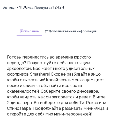
74108
712424
Артикул
Код Продукта
Описание
Дополнительная информация
Готовы перенестись во времена юрского 
периода? Почувствуйте себя настоящим 
археологом. Вас ждёт много удивительных 
сюрпризов Smashers! Скорее разбивайте яйцо, 
чтобы отыскать их! Копайтесь в меняющем цвет 
песке и слизи, чтобы найти все части 
окаменелостей. Соберите своего динозавра, 
чтобы увидеть, как он загорается и ревёт. В игре 
2 динозавра. Вы выберете для себя Ти-Рекса или 
Спинозавра. Продолжайте разбивать мини-яйца и 
откройте для себя мир мини-персонажей! 