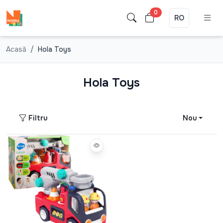
0
RO
Acasă
Hola Toys
Hola Toys
Filtru
Nou