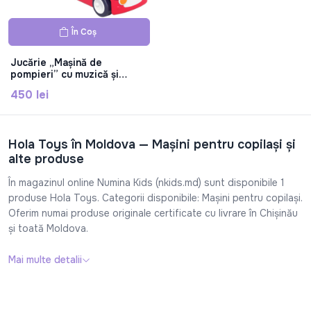
În Coș
Jucărie „Mașină de
pompieri” cu muzică și
lumină 9998
450 lei
Hola Toys în Moldova — Mașini pentru copilași și
alte produse
În magazinul online Numina Kids (nkids.md) sunt disponibile 1
produse Hola Toys. Categorii disponibile: Mașini pentru copilași.
Oferim numai produse originale certificate cu livrare în Chișinău
și toată Moldova.
Mai multe detalii