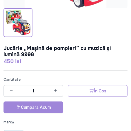
Jucărie „Mașină de pompieri” cu muzică și
lumină 9998
450 lei
Cantitate
În Coș
Cumpără Acum
Marcă