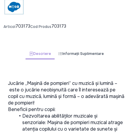
703173
703173
Articol
Cod Produs
Descriere
Informații Suplimentare
Jucărie „Mașină de pompieri” cu muzică și lumină –
 este o jucărie neobișnuită care îl interesează pe 
copil cu muzică, lumină și formă – o adevărată mașină 
de pompieri!
Beneficii pentru copii:
Dezvoltarea abilităților muzicale și 
senzoriale: Mașina de pompieri muzical atrage 
atenția copilului cu o varietate de sunete și 