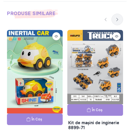
PRODUSE SIMILARE
În Coș
În Coș
Kit de mașini de inginerie
8899-71