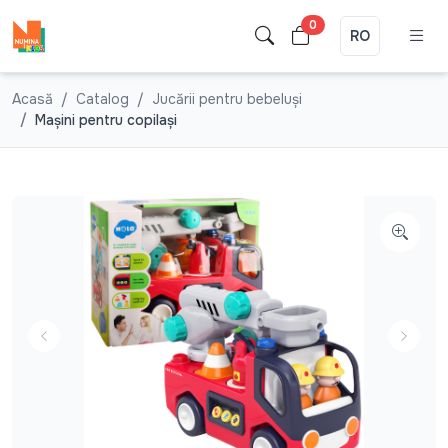
0
RO
Acasă
Catalog
Jucării pentru bebeluşi
Mașini pentru copilași