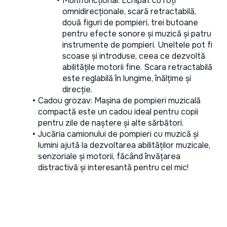
Multifuncțional: Echipat cu roți 
omnidirecționale, scară retractabilă, 
două figuri de pompieri, trei butoane 
pentru efecte sonore și muzică și patru 
instrumente de pompieri. Uneltele pot fi 
scoase și introduse, ceea ce dezvoltă 
abilitățile motorii fine. Scara retractabilă 
este reglabilă în lungime, înălțime și 
direcție.
Cadou grozav: Mașina de pompieri muzicală 
compactă este un cadou ideal pentru copii 
pentru zile de naștere și alte sărbători.
Jucăria camionului de pompieri cu muzică și 
lumini ajută la dezvoltarea abilităților muzicale, 
senzoriale și motorii, făcând învățarea 
distractivă și interesantă pentru cel mic!