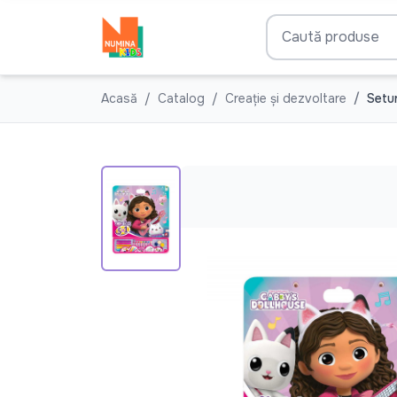
Acasă
Catalog
Creație și dezvoltare
Setur