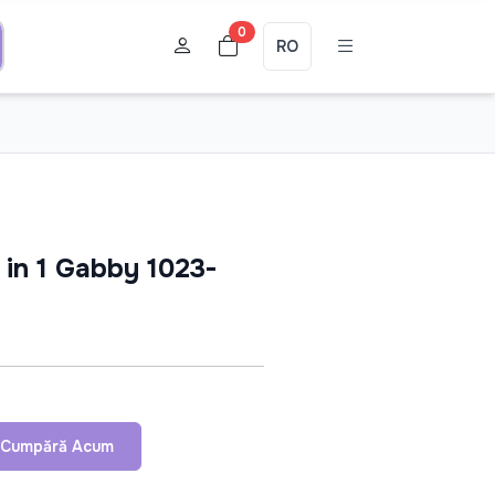
0
RO
 in 1 Gabby 1023-
Cumpără Acum