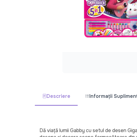
Descriere
Informații Suplimen
Dă viață lumii Gabby cu setul de desen Giga 