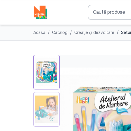
Acasă
Catalog
Creație și dezvoltare
Setur