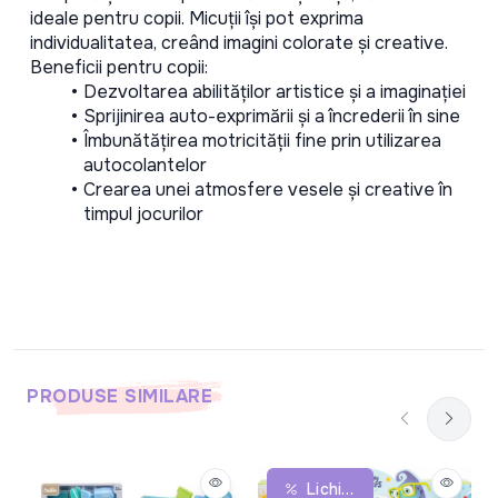
ideale pentru copii. Micuții își pot exprima 
individualitatea, creând imagini colorate și creative.
Beneficii pentru copii:
Dezvoltarea abilităților artistice și a imaginației
Sprijinirea auto-exprimării și a încrederii în sine
Îmbunătățirea motricității fine prin utilizarea 
autocolantelor
Crearea unei atmosfere vesele și creative în 
timpul jocurilor
PRODUSE SIMILARE
Lichidare De Stoc