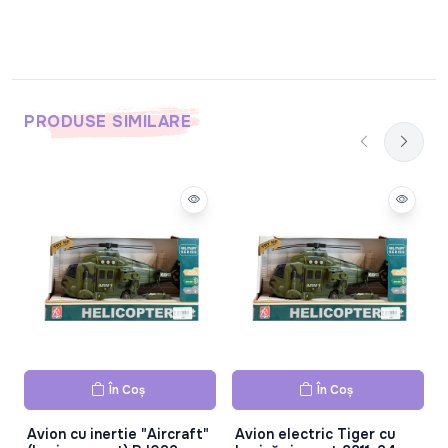
PRODUSE SIMILARE
În Coș
În Coș
Avion cu inertie "Aircraft"
Avion electric Tiger cu