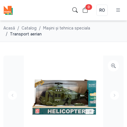
0
RO
Acasă
Catalog
Mașini și tehnica speciala
Transport aerian