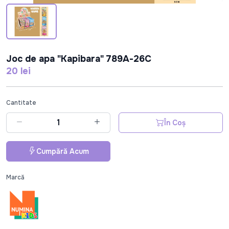
Joc de apa "Kapibara" 789A-26C
20 lei
Cantitate
În Coș
Cumpără Acum
Marcă