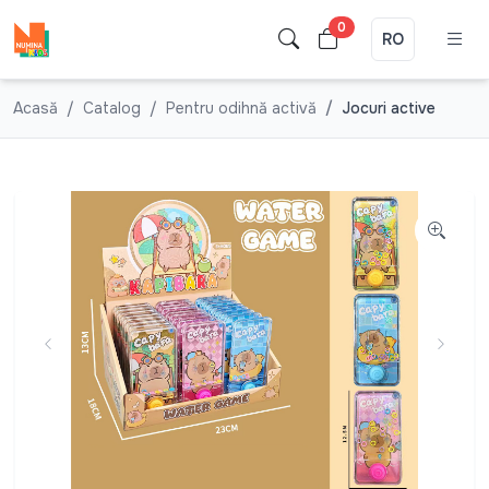
0
RO
Acasă
Catalog
Pentru odihnă activă
Jocuri active