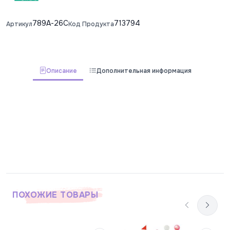
789A-26C
713794
Артикул
Код Продукта
Описание
Дополнительная информация
ПОХОЖИЕ ТОВАРЫ