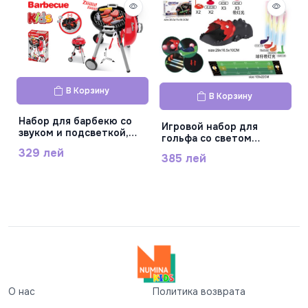
В Корзину
В Корзину
Набор для барбекю со
Игровой набор для
звуком и подсветкой,
гольфа co светом
008-901A
ZG270-525
329 лей
385 лей
О нас
Политика возврата