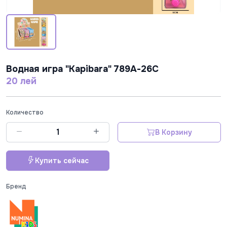
Водная игра "Kapibara" 789A-26C
20 лей
Количество
В Корзину
Купить сейчас
Бренд