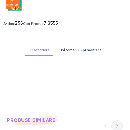
Z56
713555
Articol
Cod Produs
Descriere
Informații Suplimentare
PRODUSE SIMILARE