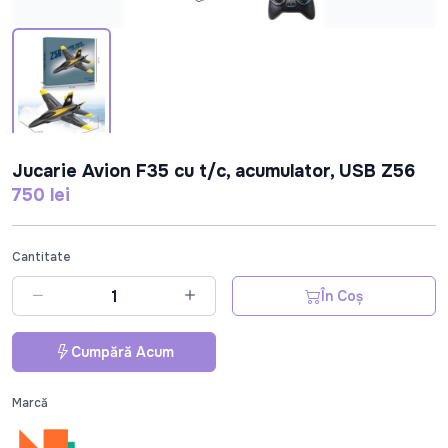
Jucarie Avion F35 cu t/c, acumulator, USB Z56
750 lei
Cantitate
În Coș
Cumpără Acum
Marcă