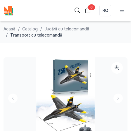
0
RO
Acasă
Catalog
Jucării cu telecomandă
Transport cu telecomandă