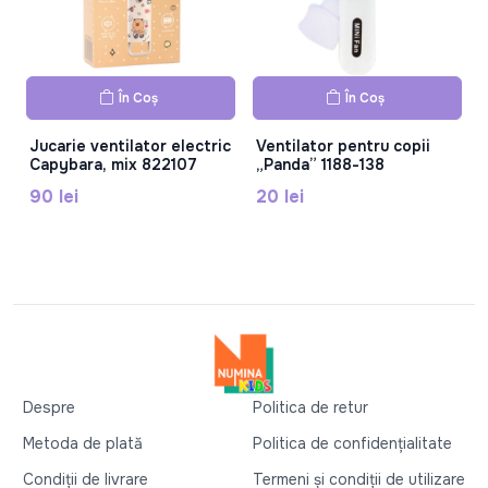
În Coș
În Coș
Jucarie ventilator electric
Ventilator pentru copii
Capybara, mix 822107
„Panda” 1188-138
90 lei
20 lei
Despre
Politica de retur
Metoda de plată
Politica de confidențialitate
Condiții de livrare
Termeni și condiții de utilizare