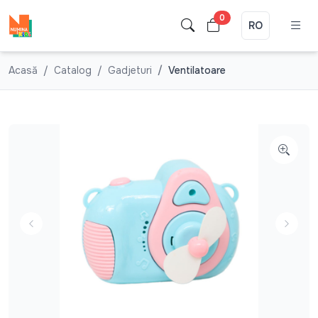
0
RO
Acasă
Catalog
Gadjeturi
Ventilatoare