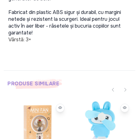
Fabricat din plastic ABS sigur și durabil, cu margini 
netede și rezistent la scurgeri. Ideal pentru jocul 
activ în aer liber - râsetele și bucuria copiilor sunt 
garantate!
Vârstă: 3+
PRODUSE SIMILARE