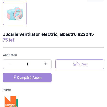
Jucarie ventilator electric, albastru 822045
75 lei
Cantitate
În Coș
Cumpără Acum
Marcă