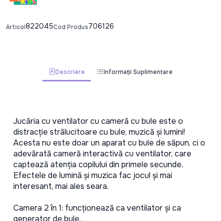
822045
706126
Articol
Cod Produs
Descriere
Informații Suplimentare
Jucăria cu ventilator cu cameră cu bule este o 
distracție strălucitoare cu bule, muzică și lumini! 
Acesta nu este doar un aparat cu bule de săpun, ci o 
adevărată cameră interactivă cu ventilator, care 
captează atenția copilului din primele secunde. 
Efectele de lumină și muzica fac jocul și mai 
interesant, mai ales seara.
Camera 2 în 1: funcționează ca ventilator și ca 
generator de bule.