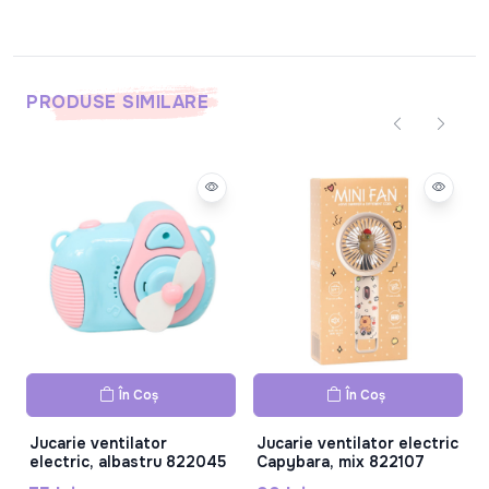
PRODUSE SIMILARE
În Coș
În Coș
Jucarie ventilator
Jucarie ventilator electric
electric, albastru 822045
Capybara, mix 822107