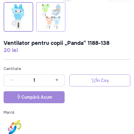
Ventilator pentru copii „Panda” 1188-138
20 lei
Cantitate
În Coș
Cumpără Acum
Marcă