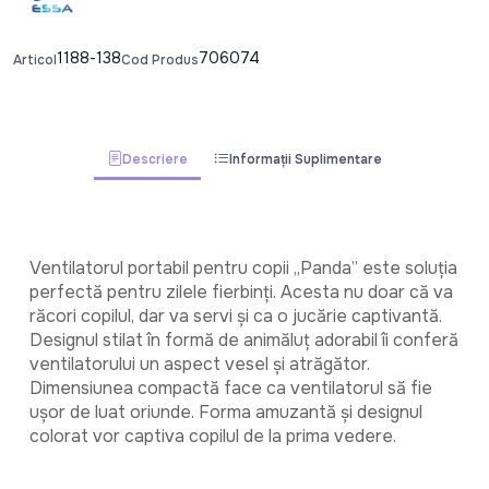
1188-138
706074
Articol
Cod Produs
Descriere
Informații Suplimentare
Ventilatorul portabil pentru copii „Panda” este soluția 
perfectă pentru zilele fierbinți. Acesta nu doar că va 
răcori copilul, dar va servi și ca o jucărie captivantă. 
Designul stilat în formă de animăluț adorabil îi conferă 
ventilatorului un aspect vesel și atrăgător. 
Dimensiunea compactă face ca ventilatorul să fie 
ușor de luat oriunde. Forma amuzantă și designul 
colorat vor captiva copilul de la prima vedere.