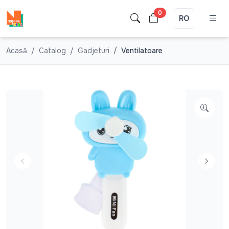
0
RO
Acasă
Catalog
Gadjeturi
Ventilatoare