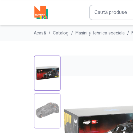
Acasă
Catalog
Mașini și tehnica speciala