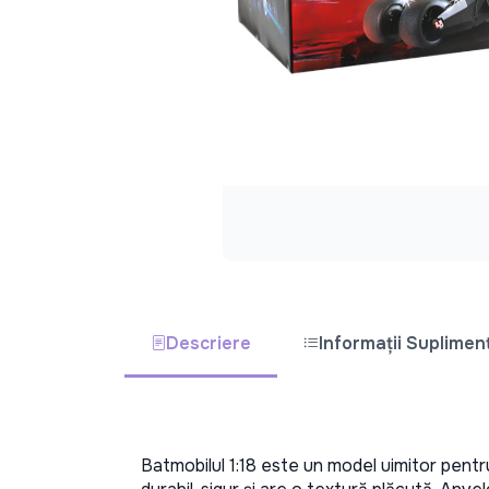
Descriere
Informații Suplimen
Batmobilul 1:18 este un model uimitor pentru 