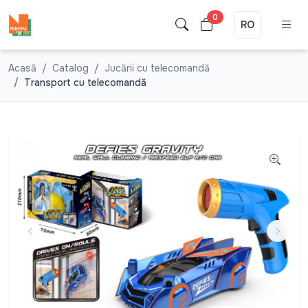
0
RO
Acasă
Catalog
Jucării cu telecomandă
Transport cu telecomandă