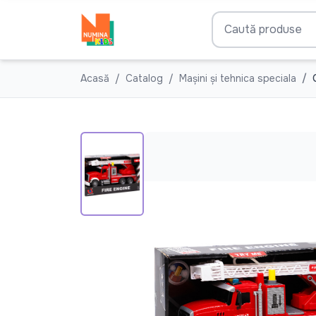
Acasă
Catalog
Mașini și tehnica speciala