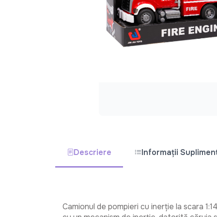
Descriere
Informații Suplimen
Camionul de pompieri cu inerție la scara 1: