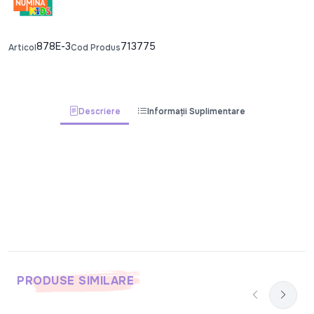
878E-3
713775
Articol
Cod Produs
Descriere
Informații Suplimentare
PRODUSE SIMILARE