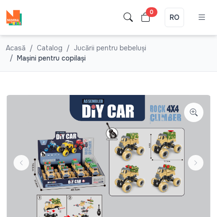
0
RO
Acasă
Catalog
Jucării pentru bebeluşi
Mașini pentru copilași