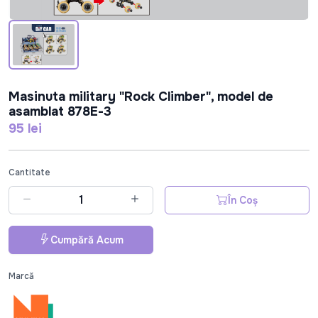
Masinuta military "Rock Climber", model de
asamblat 878E-3
95 lei
Cantitate
În Coș
Cumpără Acum
Marcă