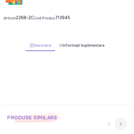
2268-2C
713945
Articol
Cod Produs
Descriere
Informații Suplimentare
PRODUSE SIMILARE