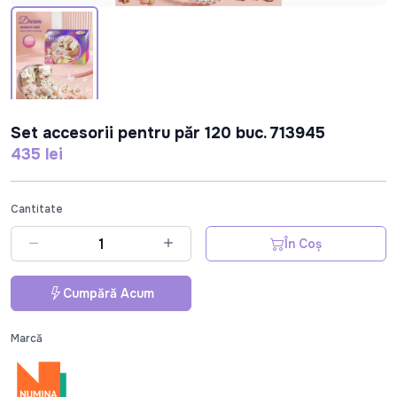
Set accesorii pentru păr 120 buc. 713945
435 lei
Cantitate
În Coș
Cumpără Acum
Marcă