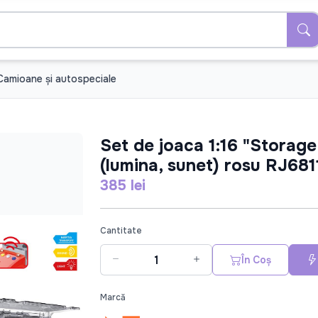
Camioane şi autospeciale
Set de joaca 1:16 "Storage
(lumina, sunet) rosu RJ681
385 lei
Cantitate
În Coș
Marcă