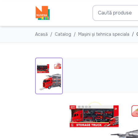
Acasă
Catalog
Mașini și tehnica speciala