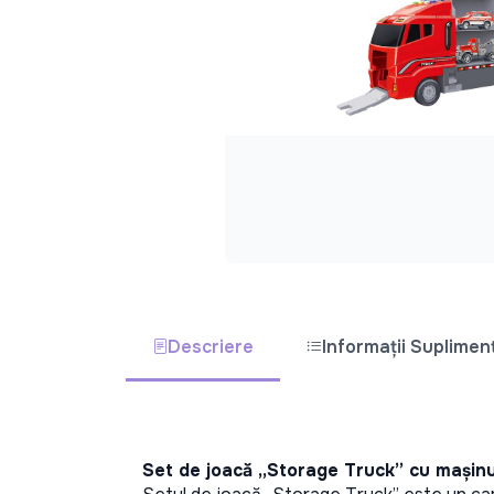
Descriere
Informații Suplimen
Set de joacă „Storage Truck” cu mașinuțe