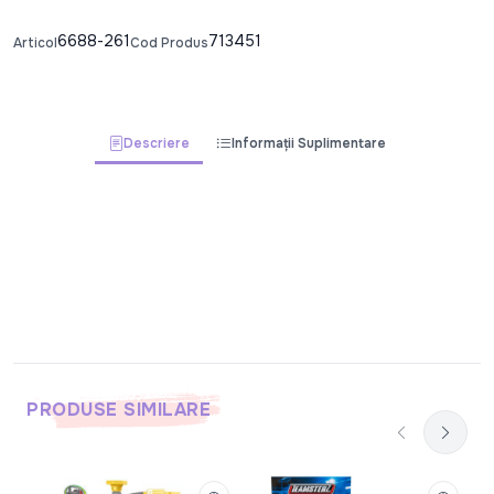
6688-261
713451
Articol
Cod Produs
Descriere
Informații Suplimentare
PRODUSE SIMILARE