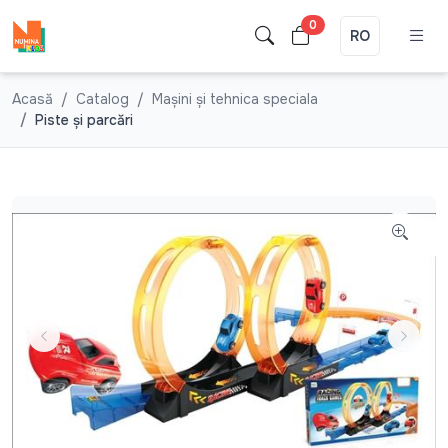
0
RO
Acasă
Catalog
Mașini și tehnica speciala
Piste şi parcări