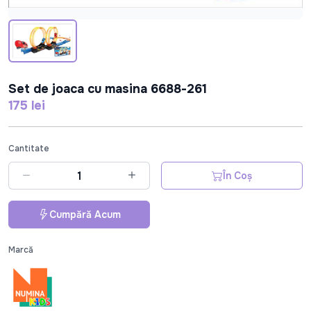
Set de joaca cu masina 6688-261
175 lei
Cantitate
În Coș
Cumpără Acum
Marcă