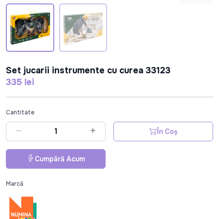
Set jucarii instrumente cu curea 33123
335 lei
Cantitate
În Coș
Cumpără Acum
Marcă