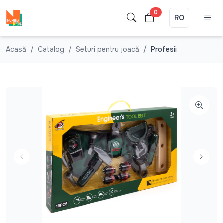
0
RO
Acasă
Catalog
Seturi pentru joacă
Profesii