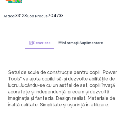
33123
704733
Articol
Cod Produs
Descriere
Informații Suplimentare
Setul de scule de construcție pentru copii „Power 
Tools” va ajuta copilul să-și dezvolte abilitățile de 
lucru.Jucându-se cu un astfel de set, copiii învață 
acuratețe și independență, precum și dezvoltă 
imaginația și fantezia. Design realist. Materiale de 
înaltă calitate. Simplitate și ușurință în utilizare.