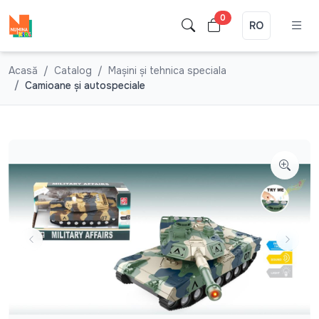
0
RO
Acasă
Catalog
Mașini și tehnica speciala
Camioane şi autospeciale