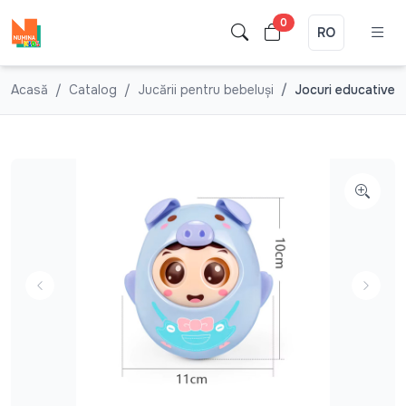
0
RO
Acasă
Catalog
Jucării pentru bebeluşi
Jocuri educative