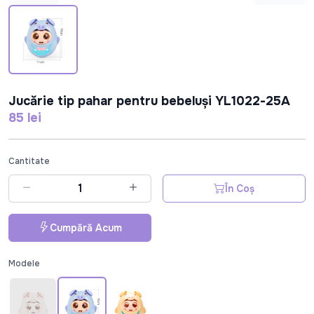
Jucărie tip pahar pentru bebeluși YL1022-25A
85 lei
Cantitate
În Coș
Cumpără Acum
Modele