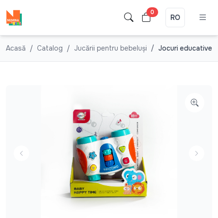
0
RO
Acasă
Catalog
Jucării pentru bebeluşi
Jocuri educative