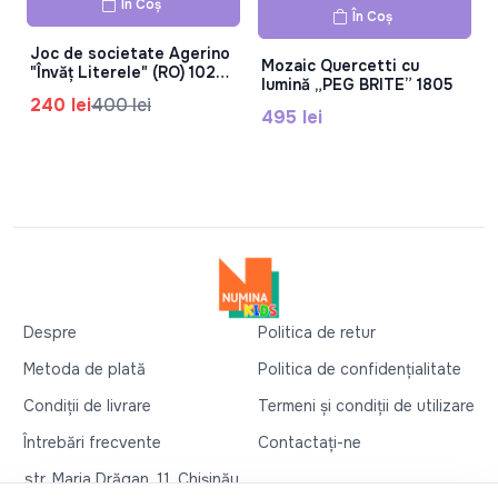
În Coș
În Coș
Joc de societate Agerino
Mozaic Quercetti cu
"Învăț Literele" (RO) 1024-
lumină „PEG BRITE” 1805
50355
240 lei
400 lei
495 lei
Despre
Politica de retur
Metoda de plată
Politica de confidențialitate
Condiții de livrare
Termeni și condiții de utilizare
Întrebări frecvente
Contactați-ne
str. Maria Drăgan, 11, Chișinău